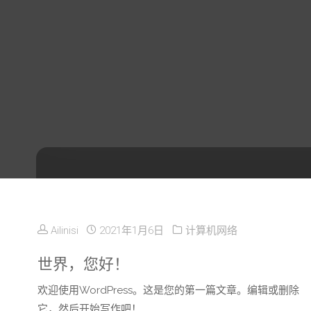
Ailinisi
2021年1月6日
计算机网络
世界，您好！
欢迎使用WordPress。这是您的第一篇文章。编辑或删除
它，然后开始写作吧！