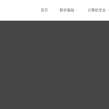
Skip
首页
数学基础
计算机专业
to
content